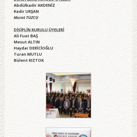
Abdülkadir AKDENİZ
Kadir URŞAN
Murat TUZCU
DİSİPLİN KURULU ÜYELERİ
Ali Fuat BAŞ
Mesut ALTIN
Haydar DERİCİOĞLU
Turan MUTLU
Bülent KIZTOK