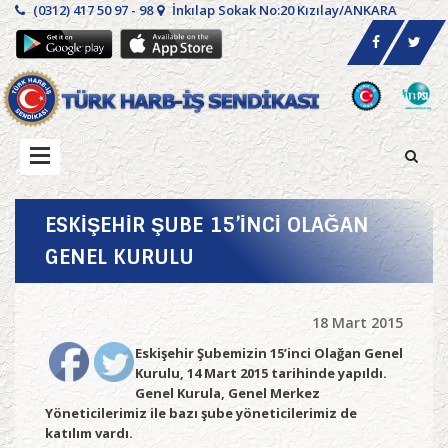
(0312) 417 50 97 - 98
İnkılap Sokak No:20 Kızılay/ANKARA
ESKİŞEHİR ŞUBE 15’İNCİ OLAĞAN
GENEL KURULU
18 Mart 2015
Eskişehir Şubemizin 15’inci Olağan Genel
Kurulu, 14 Mart 2015 tarihinde yapıldı.
Genel Kurula, Genel Merkez
Yöneticilerimiz ile bazı şube yöneticilerimiz de
katılım vardı.