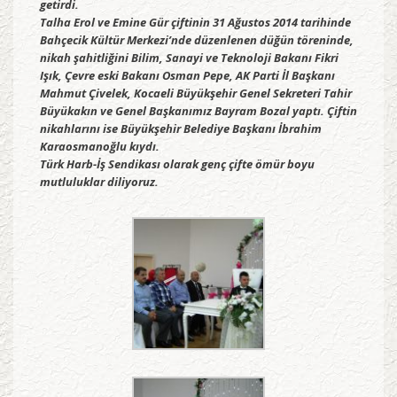
getirdi.
Talha Erol ve Emine Gür çiftinin 31 Ağustos 2014 tarihinde
Bahçecik Kültür Merkezi’nde düzenlenen düğün töreninde,
nikah şahitliğini Bilim, Sanayi ve Teknoloji Bakanı Fikri
Işık, Çevre eski Bakanı Osman Pepe, AK Parti İl Başkanı
Mahmut Çivelek, Kocaeli Büyükşehir Genel Sekreteri Tahir
Büyükakın ve Genel Başkanımız Bayram Bozal yaptı. Çiftin
nikahlarını ise Büyükşehir Belediye Başkanı İbrahim
Karaosmanoğlu kıydı.
Türk Harb-İş Sendikası olarak genç çifte ömür boyu
mutluluklar diliyoruz.