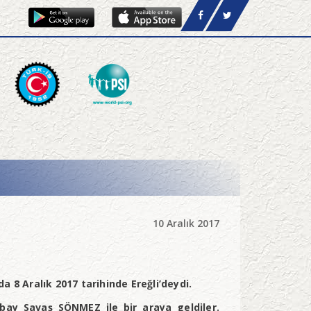
10 Aralık 2017
 8 Aralık 2017 tarihinde Ereğli’deydi.
rbay Savaş SÖNMEZ ile bir araya geldiler.