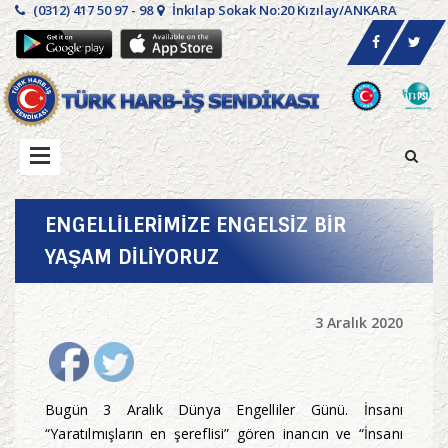
(0312) 417 50 97 - 98
İnkılap Sokak No:20 Kızılay/ANKARA
ENGELLİLERİMİZE ENGELSİZ BİR
YAŞAM DİLİYORUZ
3 Aralık 2020
Bugün 3 Aralık Dünya Engelliler Günü. İnsanı
“Yaratılmışların en şereflisi” gören inancın ve “İnsanı