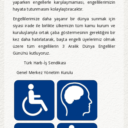
yaparken engellerle karşılaşmaması, engellilerimizin
hayata tutunmasını kolaylaştıracaktır.
Engellilerimize daha yaşanır bir dünya sunmak için
siyasi irade ile birlikte ülkemizin tüm kamu kurum ve
kuruluşlarıyla ortak çaba göstermesinin gerektiğini bir
kez daha hatırlatarak, başta engelli üyelerimiz olmak
üzere tüm engellilerin 3 Aralık Dünya Engelliler
Günü’nü kutluyoruz.
Türk Harb-İş Sendikası
Genel Merkez Yönetim Kurulu