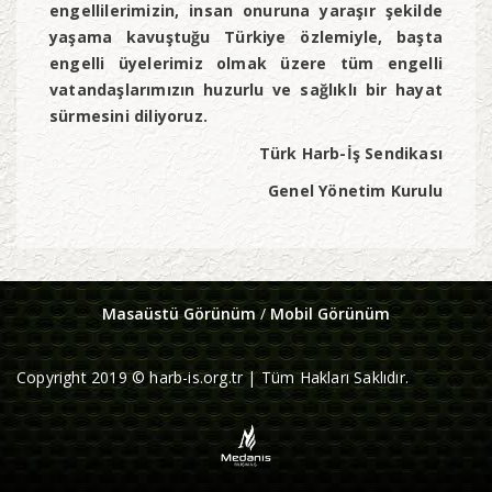
engellilerimizin, insan onuruna yaraşır şekilde
yaşama kavuştuğu Türkiye özlemiyle, başta
engelli üyelerimiz olmak üzere tüm engelli
vatandaşlarımızın huzurlu ve sağlıklı bir hayat
sürmesini diliyoruz.
Türk Harb-İş Sendikası
Genel Yönetim Kurulu
Masaüstü Görünüm
/
Mobil Görünüm
Copyright 2019 © harb-is.org.tr | Tüm Hakları Saklıdır.