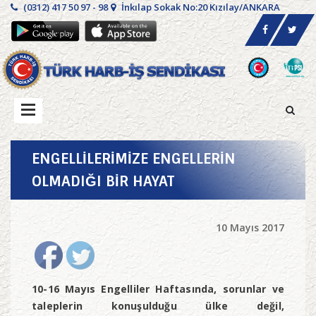
(0312) 417 50 97 - 98
İnkılap Sokak No:20 Kızılay/ANKARA
ENGELLİLERİMİZE ENGELLERİN
OLMADIĞI BİR HAYAT
10 Mayıs 2017
10-16 Mayıs Engelliler Haftasında, sorunlar ve
taleplerin konuşulduğu ülke değil,