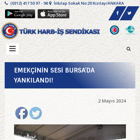
(0312) 417 50 97 - 98
İnkılap Sokak No:20 Kızılay/ANKARA
EMEKÇİNİN SESİ BURSA’DA
YANKILANDI!
2 Mayıs 2024