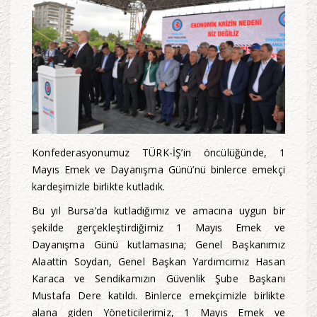
Konfederasyonumuz TÜRK-İŞ’in öncülüğünde, 1
Mayıs Emek ve Dayanışma Günü’nü binlerce emekçi
kardeşimizle birlikte kutladık.
Bu yıl Bursa’da kutladığımız ve amacına uygun bir
şekilde gerçekleştirdiğimiz 1 Mayıs Emek ve
Dayanışma Günü kutlamasına; Genel Başkanımız
Alaattin Soydan, Genel Başkan Yardımcımız Hasan
Karaca ve Sendikamızın Güvenlik Şube Başkanı
Mustafa Dere katıldı. Binlerce emekçimizle birlikte
alana giden Yöneticilerimiz, 1 Mayıs Emek ve