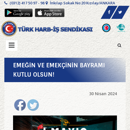
(0312) 417 50 97 - 98
İnkılap Sokak No:20 Kızılay/ANKARA
EMEĞİN VE EMEKÇİNİN BAYRAMI
KUTLU OLSUN!
30 Nisan 2024