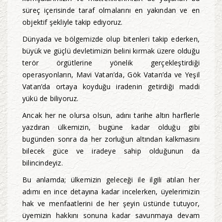
süreç içerisinde taraf olmalarını en yakından ve en
objektif şekliyle takip ediyoruz.
Dünyada ve bölgemizde olup bitenleri takip ederken,
büyük ve güçlü devletimizin belini kırmak üzere olduğu
terör örgütlerine yönelik gerçekleştirdiği
operasyonların, Mavi Vatan’da, Gök Vatan’da ve Yeşil
Vatan’da ortaya koyduğu iradenin getirdiği maddi
yükü de biliyoruz.
Ancak her ne olursa olsun, adını tarihe altın harflerle
yazdıran ülkemizin, bugüne kadar olduğu gibi
bugünden sonra da her zorluğun altından kalkmasını
bilecek güce ve iradeye sahip olduğunun da
bilincindeyiz.
Bu anlamda; ülkemizin geleceği ile ilgili atılan her
adımı en ince detayına kadar incelerken, üyelerimizin
hak ve menfaatlerini de her şeyin üstünde tutuyor,
üyemizin hakkını sonuna kadar savunmaya devam