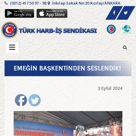
(0312) 417 50 97 - 98
İnkılap Sokak No:20 Kızılay/ANKARA
EMEĞİN BAŞKENTİNDEN SESLENDİK!
3 Eylül 2024