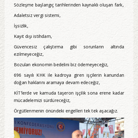
Sözleşme başlangıç tarihlerinden kaynaklı oluşan fark,
Adaletsiz vergi sistemi,
İşsizlik,
Kayıt dışı istihdam,
Güvencesiz çalıştırma gibi sorunların altında
ezilmeyeceğiz,
Bozulan ekonomin bedelini biz ödemeyeceğiz,
696 sayılı KHK ile kadroya giren işçilerin kanundan
doğan haklarını aramaya devam edeceğiz,
KİT’lerde ve kamuda taşeron işçilik sona erene kadar
mücadelemizi sürdüreceğiz,
Örgütlenmenin önündeki engelleri tek tek aşacağız.