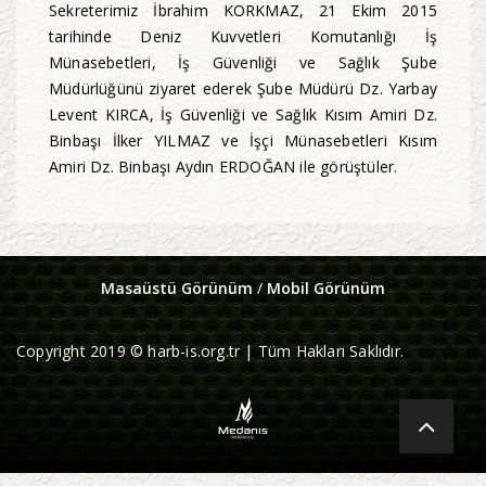
Sekreterimiz İbrahim KORKMAZ, 21 Ekim 2015
tarihinde Deniz Kuvvetleri Komutanlığı İş
Münasebetleri, İş Güvenliği ve Sağlık Şube
Müdürlüğünü ziyaret ederek Şube Müdürü Dz. Yarbay
Levent KIRCA, İş Güvenliği ve Sağlık Kısım Amiri Dz.
Binbaşı İlker YILMAZ ve İşçi Münasebetleri Kısım
Amiri Dz. Binbaşı Aydın ERDOĞAN ile görüştüler.
Masaüstü Görünüm
/
Mobil Görünüm
Copyright 2019 © harb-is.org.tr | Tüm Hakları Saklıdır.