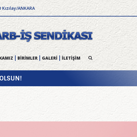
0 Kızılay/ANKARA
KAMIZ
BİRİMLER
GALERİ
İLETİŞİM
OLSUN!