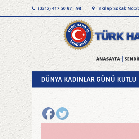
(0312) 417 50 97 - 98
İnkılap Sokak No:2
ANASAYFA
SENDİ
DÜNYA KADINLAR GÜNÜ KUTLU 