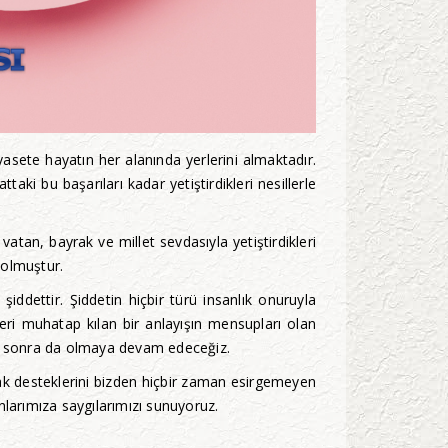
asete hayatın her alanında yerlerini almaktadır.
aki bu başarıları kadar yetiştirdikleri nesillerle
atan, bayrak ve millet sevdasıyla yetiştirdikleri
 olmuştur.
ddettir. Şiddetin hiçbir türü insanlık onuruyla
eri muhatap kılan bir anlayışın mensupları olan
ndan sonra da olmaya devam edeceğiz.
rak desteklerini bizden hiçbir zaman esirgemeyen
nlarımıza saygılarımızı sunuyoruz.