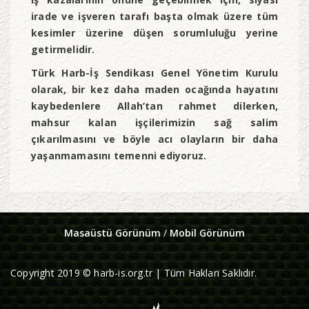
irade ve işveren tarafı başta olmak üzere tüm
kesimler üzerine düşen sorumluluğu yerine
getirmelidir.
Türk Harb-İş Sendikası Genel Yönetim Kurulu
olarak, bir kez daha maden ocağında hayatını
kaybedenlere Allah’tan rahmet dilerken,
mahsur kalan işçilerimizin sağ salim
çıkarılmasını ve böyle acı olayların bir daha
yaşanmamasını temenni ediyoruz.
Masaüstü Görünüm
/
Mobil Görünüm
Copyright 2019 © harb-is.org.tr | Tüm Hakları Saklıdır.