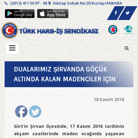
(0312) 417 50 97 - 98
İnkılap Sokak No:20 Kızılay/ANKARA
DUALARIMIZ ŞİRVANDA GÖÇÜK
ALTINDA KALAN MADENCİLER İÇİN
18 Kasım 2016
Siirt’in Şirvan ilçesinde, 17 Kasım 2016 tarihinin
akşam saatlerinde maden ocağında yaşanan