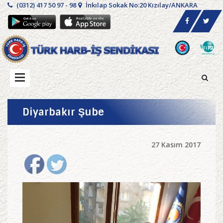
(0312) 417 50 97 - 98
İnkılap Sokak No:20 Kızılay/ANKARA
Diyarbakır Şube
27 Kasım 2017