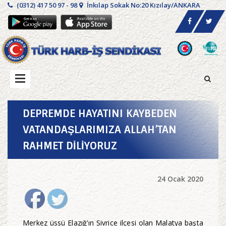
(0312) 417 50 97 - 98
İnkılap Sokak No:20 Kızılay/ANKARA
DEPREMDE HAYATINI KAYBEDEN
VATANDAŞLARIMIZA ALLAH’TAN
RAHMET DİLİYORUZ
24 Ocak 2020
Merkez üssü Elazığ’ın Sivrice ilçesi olan Malatya başta