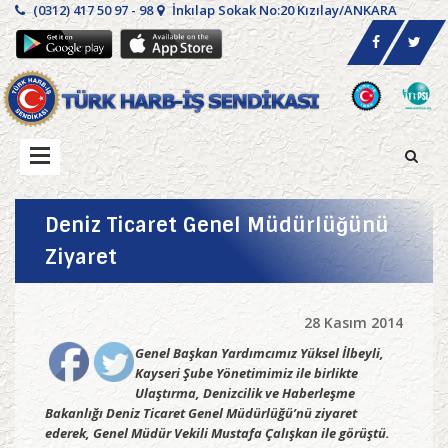
(0312) 417 50 97 - 98
İnkılap Sokak No:20 Kızılay/ANKARA
Deniz Ticaret Genel Müdürlüğünü
Ziyaret
28 Kasım 2014
Genel Başkan Yardımcımız Yüksel İlbeyli,
Kayseri Şube Yönetimimiz ile birlikte
Ulaştırma, Denizcilik ve Haberleşme
Bakanlığı Deniz Ticaret Genel Müdürlüğü’nü ziyaret
ederek, Genel Müdür Vekili Mustafa Çalışkan ile görüştü.