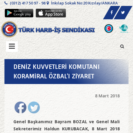
(0312) 417 50 97 - 98
İnkılap Sokak No:20 Kızılay/ANKARA
DENİZ KUVVETLERİ KOMUTANI
KORAMİRAL ÖZBAL’I ZİYARET
8 Mart 2018
Genel Başkanımız Bayram BOZAL ve Genel Mali
Sekreterimiz Haldun KURUBACAK, 8 Mart 2018