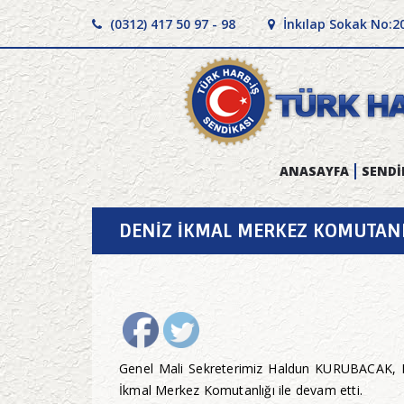
(0312) 417 50 97 - 98
İnkılap Sokak No:2
ANASAYFA
SENDİ
DENİZ İKMAL MERKEZ KOMUTANL
Genel Mali Sekreterimiz Haldun KURUBACAK, Kocae
İkmal Merkez Komutanlığı ile devam etti.