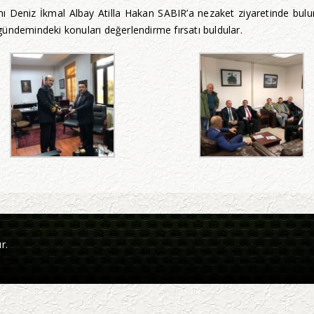
 Deniz İkmal Albay Atilla Hakan SABIR’a nezaket ziyaretinde buluna
ündemindeki konuları değerlendirme fırsatı buldular.
r.