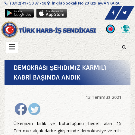
(0312) 417 50 97 - 98
İnkılap Sokak No:20 Kızılay/ANKARA
DEMOKRASİ ŞEHİDİMİZ KARMİL’İ
KABRİ BAŞINDA ANDIK
13 Temmuz 2021
Ülkemizin birlik ve bütünlüğünü hedef alan 15
Temmuz alçak darbe girişiminde demokrasiye ve milli