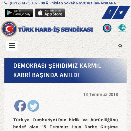
(0312) 417 50 97 - 98
İnkılap Sokak No:20 Kızılay/ANKARA
DEMOKRASİ ŞEHİDİMİZ KARMİL
KABRİ BAŞINDA ANILDI
13 Temmuz 2018
Türkiye Cumhuriyeti’nin birlik ve bütünlüğünü
hedef alan 15 Temmuz Hain Darbe Girişime