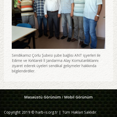
Sendikamız Çorlu Şubesi şube bağlısı ANT işyerleri ile
Edirne ve Kırklareli İl Jandarma Alay Komutanlıklarını
ziyaret ederek üyeleri sendikal gelişmeler hakkında
bilgilendirdiler.
Masaüstü Görünüm
/
Mobil Görünüm
Copyright 2019 © harb-is.org.tr | Tüm Hakları Saklıdır.