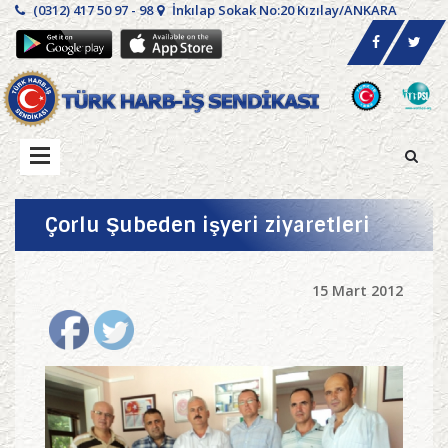
(0312) 417 50 97 - 98
İnkılap Sokak No:20 Kızılay/ANKARA
Çorlu Şubeden işyeri ziyaretleri
15 Mart 2012