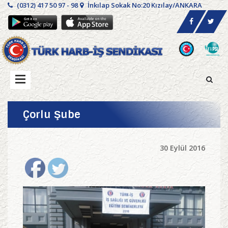
(0312) 417 50 97 - 98
İnkılap Sokak No:20 Kızılay/ANKARA
Çorlu Şube
30 Eylül 2016