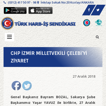
(0312) 417 50 97 - 98
İnkılap Sokak No:20 Kızılay/ANKARA
CHP İZMİR MİLLETVEKİLİ ÇELEBİ’Yİ
ZİYARET
27 Aralık 2018
Genel Başkanız Bayram BOZAL, Sakarya Şube
Başkanımız Yaşar YAVUZ ile birlikte, 27 Aralık