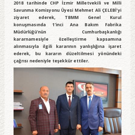
2018 tarihinde CHP İzmir Milletvekili ve Milli
Savunma Komisyonu Üyesi Mehmet Ali ÇELEBİ’yi
ziyaret ederek, TBMM Genel Kurul
konuşmasında 1’inci Ana Bakım Fabrika
Müdürlüğü’nün Cumhurbaşkanlığı
kararnamesiyle özelleştirme kapsamına
alınmasıyla ilgili kararının yanlışlığına işaret
ederek, bu kararın düzeltilmesi yönündeki
çağrısı nedeniyle teşekkür ettiler.