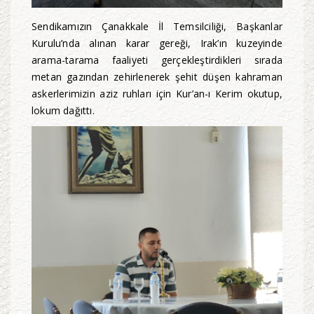
Sendikamızın Çanakkale İl Temsilciliği, Başkanlar
Kurulu’nda alınan karar gereği, Irak’ın kuzeyinde
arama-tarama faaliyeti gerçekleştirdikleri sırada
metan gazından zehirlenerek şehit düşen kahraman
askerlerimizin aziz ruhları için Kur’an-ı Kerim okutup,
lokum dağıttı.