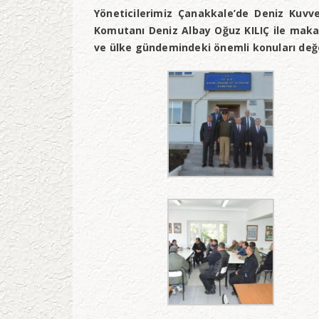
Yöneticilerimiz Çanakkale’de Deniz Kuvve
Komutanı Deniz Albay Oğuz KILIÇ ile maka
ve ülke gündemindeki önemli konuları değe