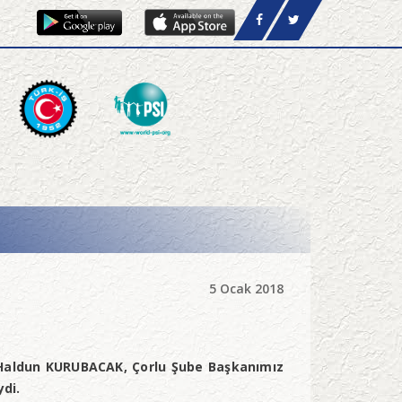
5 Ocak 2018
 Haldun KURUBACAK, Çorlu Şube Başkanımız
di.