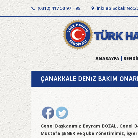
(0312) 417 50 97 - 98
İnkılap Sokak No:2
ANASAYFA
SENDİ
ÇANAKKALE DENİZ BAKIM ONARI
Genel Başkanımız Bayram BOZAL, Genel Ba
Mustafa ŞENER ve Şube Yönetimimiz, işyeri