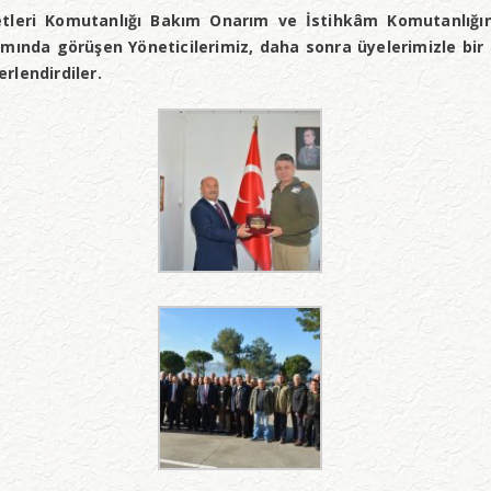
tleri Komutanlığı Bakım Onarım ve İstihkâm Komutanlığını 
mında görüşen Yöneticilerimiz, daha sonra üyelerimizle bir 
rlendirdiler.