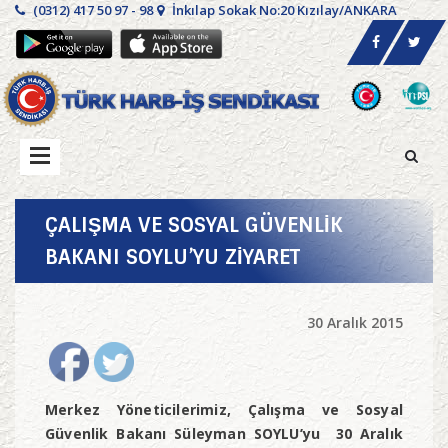
(0312) 417 50 97 - 98
İnkılap Sokak No:20 Kızılay/ANKARA
ÇALIŞMA VE SOSYAL GÜVENLİK
BAKANI SOYLU’YU ZİYARET
30 Aralık 2015
Merkez Yöneticilerimiz, Çalışma ve Sosyal
Güvenlik Bakanı Süleyman SOYLU’yu 30 Aralık