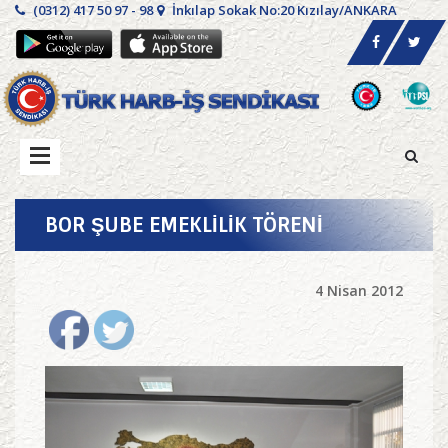
(0312) 417 50 97 - 98
İnkılap Sokak No:20 Kızılay/ANKARA
BOR ŞUBE EMEKLİLİK TÖRENİ
4 Nisan 2012