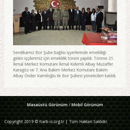
Sendikamız Bor Şube bağlısı işyerlerinde emekliliği
gelen işçilerimiz için emeklilik töreni yapıldı. Törene 21.
İkmal Merkez Komutanı İkmal Kıdemli Albay Muzaffer
Karagöz ve 7. Ana Bakım Merkez Komutanı Bakım
Albay Önder Kamiloğlu ile Bor Şubesi yöneticileri katıldı.
Masaüstü Görünüm
/
Mobil Görünüm
Copyright 2019 © harb-is.org.tr | Tüm Hakları Saklıdır.