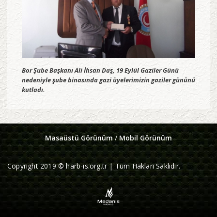
Bor Şube Başkanı Ali İhsan Daş, 19 Eylül Gaziler Günü
nedeniyle şube binasında gazi üyelerimizin gaziler gününü
kutladı.
Masaüstü Görünüm
/
Mobil Görünüm
Copyright 2019 © harb-is.org.tr | Tüm Hakları Saklıdır.