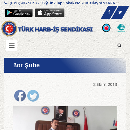
(0312) 417 50 97 - 98
İnkılap Sokak No:20 Kızılay/ANKARA
Bor Şube
2 Ekim 2013