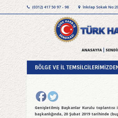
(0312) 417 50 97 - 98
İnkılap Sokak No:2
ANASAYFA
SENDİ
BÖLGE VE İL TEMSİLCİLERİMİZDE
Genişletilmiş Başkanlar Kurulu toplantıs
başkanlığında, 20 Şubat 2019 tarihinde (b