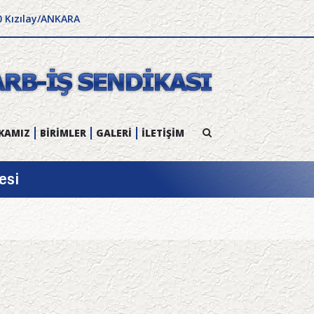
0 Kızılay/ANKARA
KAMIZ
BİRİMLER
GALERİ
İLETİŞİM
esi