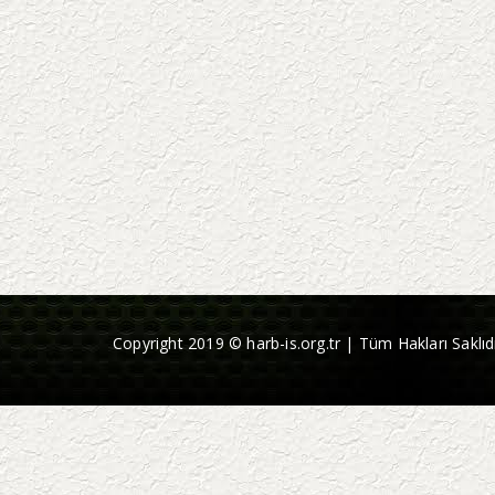
Copyright 2019 © harb-is.org.tr | Tüm Hakları Saklıdı