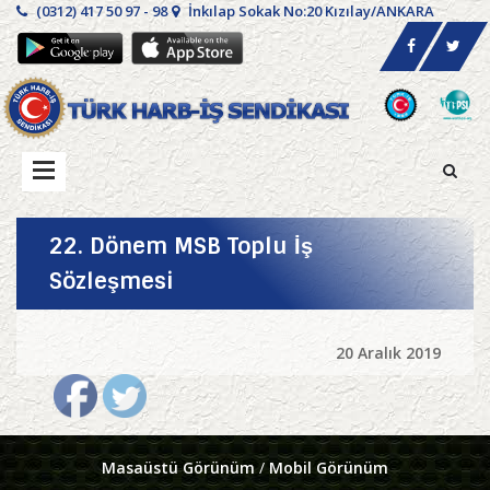
(0312) 417 50 97 - 98
İnkılap Sokak No:20 Kızılay/ANKARA
22. Dönem MSB Toplu İş
Sözleşmesi
20 Aralık 2019
Masaüstü Görünüm
/
Mobil Görünüm