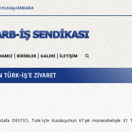
0 Kızılay/ANKARA
KAMIZ
BİRİMLER
GALERİ
İLETİŞİM
 TÜRK-İŞ’E ZİYARET
stafa DESTİCİ, Türk-İş’in Kuruluşu’nun 67.yılı münasebetiyle 