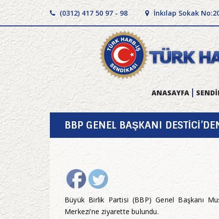
(0312) 417 50 97 - 98
İnkılap Sokak No:2
ANASAYFA
SENDİ
BBP GENEL BAŞKANI DESTİCİ’DEN
Büyük Birlik Partisi (BBP) Genel Başkanı Mu
Merkezi’ne ziyarette bulundu.