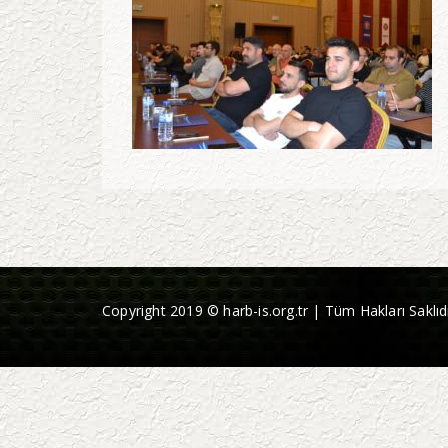
Copyright 2019 © harb-is.org.tr | Tüm Hakları Saklıdı