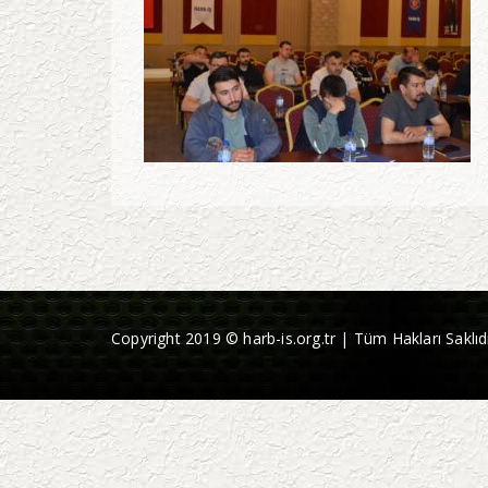
Copyright 2019 © harb-is.org.tr | Tüm Hakları Saklıdı