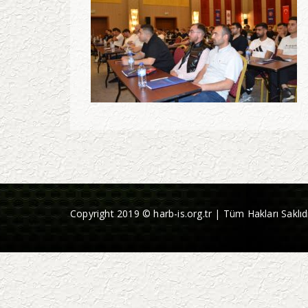
Copyright 2019 © harb-is.org.tr | Tüm Hakları Saklıdı