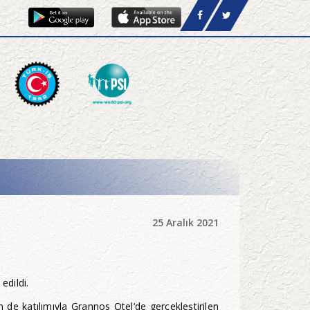
25 Aralık 2021
edildi.
 katılımıyla Grannos Otel’de gerçekleştirilen