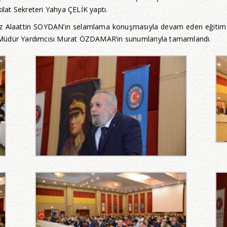
şkilat Sekreteri Yahya ÇELİK yaptı.
ımız Alaattin SOYDAN’ın selamlama konuşmasıyla devam eden eğit
 Müdür Yardımcısı Murat ÖZDAMAR’ın sunumlarıyla tamamlandı.