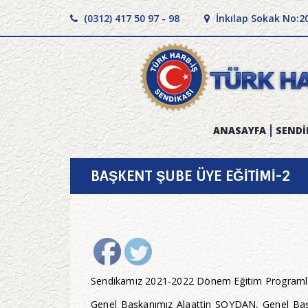
(0312) 417 50 97 - 98
İnkılap Sokak No:2
ANASAYFA
SENDİ
BAŞKENT ŞUBE ÜYE EĞİTİMİ-2
Sendikamız 2021-2022 Dönem Eğitim Programları
Genel Başkanımız Alaattin SOYDAN, Genel Başk