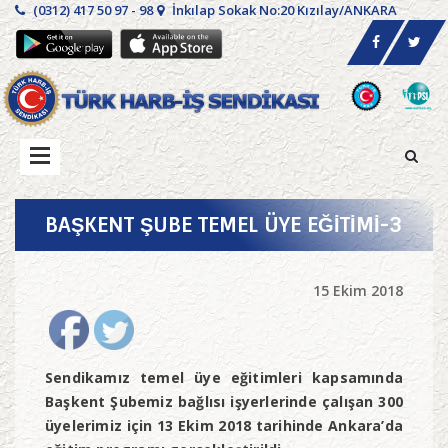
(0312) 417 50 97 - 98
İnkılap Sokak No:20 Kızılay/ANKARA
BAŞKENT ŞUBE TEMEL ÜYE EĞİTİMİ-3
15 Ekim 2018
Sendikamız temel üye eğitimleri kapsamında
Başkent Şubemiz bağlısı işyerlerinde çalışan 300
üyelerimiz için 13 Ekim 2018 tarihinde Ankara’da