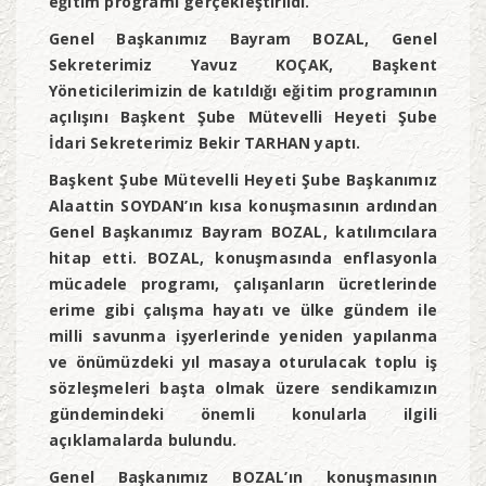
eğitim programı gerçekleştirildi.
Genel Başkanımız Bayram BOZAL, Genel
Sekreterimiz Yavuz KOÇAK, Başkent
Yöneticilerimizin de katıldığı eğitim programının
açılışını Başkent Şube Mütevelli Heyeti Şube
İdari Sekreterimiz Bekir TARHAN yaptı.
Başkent Şube Mütevelli Heyeti Şube Başkanımız
Alaattin SOYDAN’ın kısa konuşmasının ardından
Genel Başkanımız Bayram BOZAL, katılımcılara
hitap etti. BOZAL, konuşmasında enflasyonla
mücadele programı, çalışanların ücretlerinde
erime gibi çalışma hayatı ve ülke gündem ile
milli savunma işyerlerinde yeniden yapılanma
ve önümüzdeki yıl masaya oturulacak toplu iş
sözleşmeleri başta olmak üzere sendikamızın
gündemindeki önemli konularla ilgili
açıklamalarda bulundu.
Genel Başkanımız BOZAL’ın konuşmasının