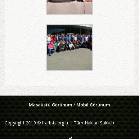
Masaüstü Görünüm
/
Mobil Görünüm
Copyright 2019 © harb-is.org.tr | Tüm Hakları Saklıdır.