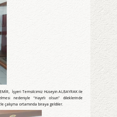
EMİR, İşyeri Temsilcimiz Hüseyin ALBAYRAK ile
si nedeniyle “Hayırlı olsun” dileklerinde
le çalışma ortamında biraya geldiler.