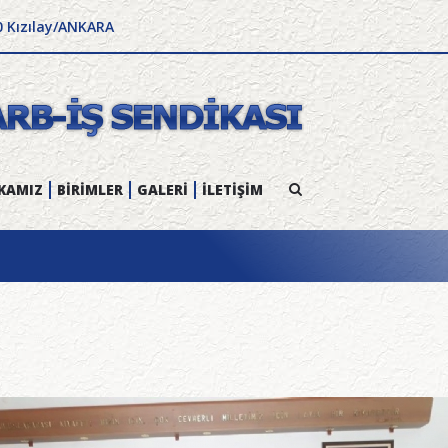
0 Kızılay/ANKARA
KAMIZ
BİRİMLER
GALERİ
İLETİŞİM