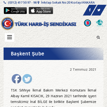
(0312) 417 50 97 - 98
İnkılap Sokak No:20 Kızılay/ANKARA
Başkent Şube
2 Temmuz 2021
TSK Sıhhiye İkmal Bakım Merkezi Komutanı İkmal
Albay Kamil KISACIK, 29 Haziran 2021 tarihinde işyeri
temsilcimiz İnal BİLGE ile birlikte Başkent Şubemize