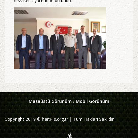
nezaket ziyaretinde bulundu.
Masaüstü Görünüm
/
Mobil Görünüm
Copyright 2019 © harb-is.org.tr | Tüm Hakları Saklıdır.