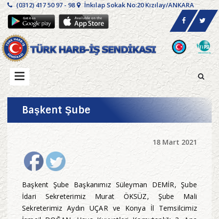
(0312) 417 50 97 - 98
İnkılap Sokak No:20 Kızılay/ANKARA
Başkent Şube
18 Mart 2021
Başkent Şube Başkanımız Süleyman DEMİR, Şube
İdari Sekreterimiz Murat ÖKSÜZ, Şube Mali
Sekreterimiz Aydın UÇAR ve Konya İl Temsilcimiz