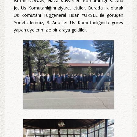
İsmail DOĞAN, Hava Kuvvetleri Komutanlığı 3. Ana
Jet Üs Komutanlığını ziyaret ettiler. Burada ilk olarak
Üs Komutanı Tuğgeneral Fidan YÜKSEL ile görüşen
Yöneticilerimiz, 3. Ana Jet Üs Komutanlığında görev
yapan üyelerimizle bir araya geldiler.