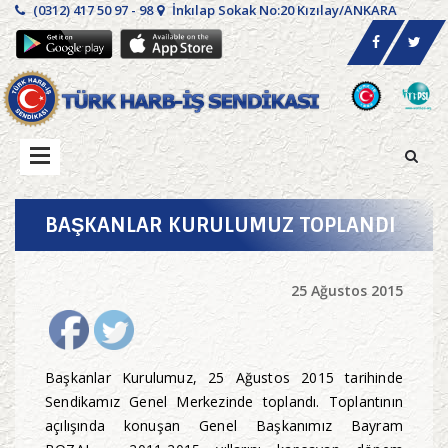
(0312) 417 50 97 - 98
İnkılap Sokak No:20 Kızılay/ANKARA
BAŞKANLAR KURULUMUZ TOPLANDI
25 Ağustos 2015
Başkanlar Kurulumuz, 25 Ağustos 2015 tarihinde
Sendikamız Genel Merkezinde toplandı. Toplantının
açılışında konuşan Genel Başkanımız Bayram