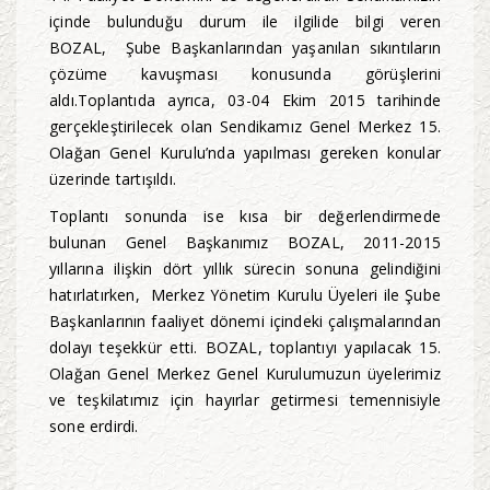
içinde bulunduğu durum ile ilgilide bilgi veren
BOZAL, Şube Başkanlarından yaşanılan sıkıntıların
çözüme kavuşması konusunda görüşlerini
aldı.Toplantıda ayrıca, 03-04 Ekim 2015 tarihinde
gerçekleştirilecek olan Sendikamız Genel Merkez 15.
Olağan Genel Kurulu’nda yapılması gereken konular
üzerinde tartışıldı.
Toplantı sonunda ise kısa bir değerlendirmede
bulunan Genel Başkanımız BOZAL, 2011-2015
yıllarına ilişkin dört yıllık sürecin sonuna gelindiğini
hatırlatırken, Merkez Yönetim Kurulu Üyeleri ile Şube
Başkanlarının faaliyet dönemi içindeki çalışmalarından
dolayı teşekkür etti. BOZAL, toplantıyı yapılacak 15.
Olağan Genel Merkez Genel Kurulumuzun üyelerimiz
ve teşkilatımız için hayırlar getirmesi temennisiyle
sone erdirdi.