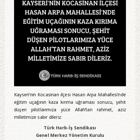
Kayseri’nin Kocasinan ilçesi Hasan Arpa Mahallesi’nde
eğitim uçağının kaza kırıma uğraması sonucu, şehit
düşen pilotlarımıza yüce Allah’tan rahmet, aziz
milletimize sabır dileriz.
Türk Harb-İş Sendikası
Genel Merkez Yönetim Kurulu