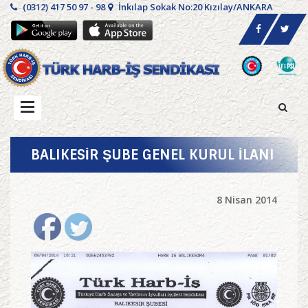
(0312) 417 50 97 - 98
İnkılap Sokak No:20 Kızılay/ANKARA
BALIKESİR ŞUBE GENEL KURUL İLANI
8 Nisan 2014