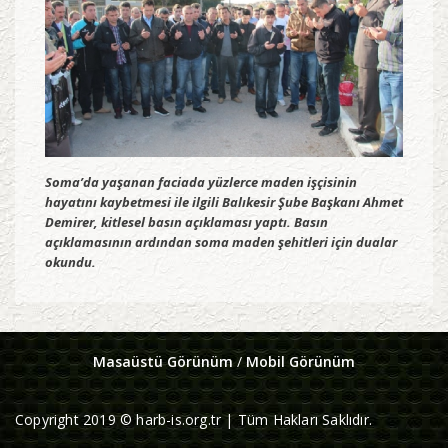
Soma’da yaşanan faciada yüzlerce maden işçisinin
hayatını kaybetmesi ile ilgili Balıkesir Şube Başkanı Ahmet
Demirer, kitlesel basın açıklaması yaptı. Basın
açıklamasının ardından soma maden şehitleri için dualar
okundu.
Masaüstü Görünüm
/
Mobil Görünüm
Copyright 2019 © harb-is.org.tr | Tüm Hakları Saklıdır.