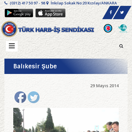
(0312) 417 50 97 - 98
İnkılap Sokak No:20 Kızılay/ANKARA
Balıkesir Şube
29 Mayıs 2014