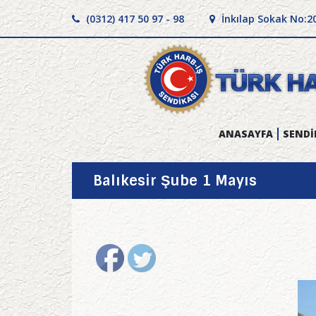
(0312) 417 50 97 - 98
İnkılap Sokak No:2
ANASAYFA
SENDİ
Balıkesir Şube 1 Mayıs