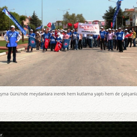
nışma Günü’nde meydanlara inerek hem kutlama yaptı hem de çalışanlar
r.