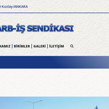
0 Kızılay/ANKARA
KAMIZ
BİRİMLER
GALERİ
İLETİŞİM