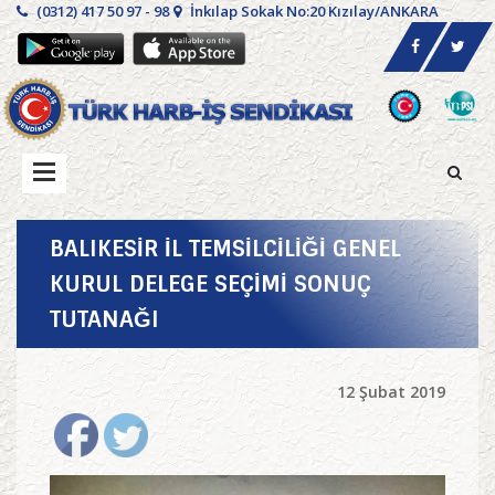
(0312) 417 50 97 - 98
İnkılap Sokak No:20 Kızılay/ANKARA
BALIKESİR İL TEMSİLCİLİĞİ GENEL
KURUL DELEGE SEÇİMİ SONUÇ
TUTANAĞI
12 Şubat 2019