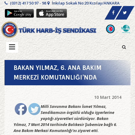
(0312) 417 50 97 - 98
İnkılap Sokak No:20 Kızılay/ANKARA
BAKAN YILMAZ, 6. ANA BAKIM
MERKEZİ KOMUTANLIĞI’NDA
10 Mart 2014
Milli Savunma Bakanı İsmet Yılmaz,
Sendikamızın örgütlü olduğu işyerlerine
yaptığı ziyaretleri sürdürüyor. Bakan
Yılmaz, 7 Mart 2014 tarihinde Balıkesir Şubemize bağlı 6.
Ana Bakım Merkezi Komutanlığı’nı ziyaret etti.