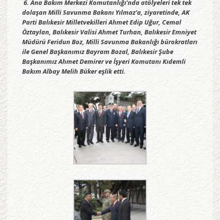
6. Ana Bakım Merkezi Komutanlığı’nda atölyeleri tek tek
dolaşan Milli Savunma Bakanı Yılmaz’a, ziyaretinde, AK
Parti Balıkesir Milletvekilleri Ahmet Edip Uğur, Cemal
Öztaylan, Balıkesir Valisi Ahmet Turhan, Balıkesir Emniyet
Müdürü Feridun Boz, Milli Savunma Bakanlığı bürokratları
ile Genel Başkanımız Bayram Bozal, Balıkesir Şube
Başkanımız Ahmet Demirer ve İşyeri Komutanı Kıdemli
Bakım Albay Melih Büker eşlik etti.