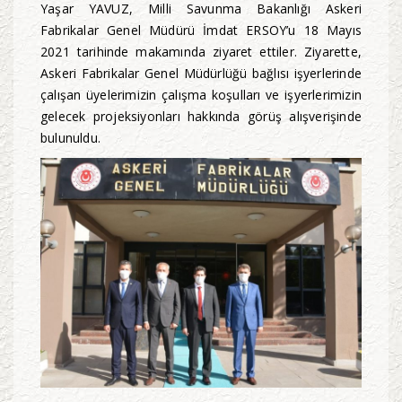
Yaşar YAVUZ, Milli Savunma Bakanlığı Askeri
Fabrikalar Genel Müdürü İmdat ERSOY’u 18 Mayıs
2021 tarihinde makamında ziyaret ettiler. Ziyarette,
Askeri Fabrikalar Genel Müdürlüğü bağlısı işyerlerinde
çalışan üyelerimizin çalışma koşulları ve işyerlerimizin
gelecek projeksiyonları hakkında görüş alışverişinde
bulunuldu.