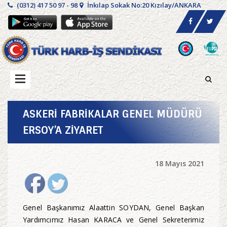
(0312) 417 50 97 - 98
İnkılap Sokak No:20 Kızılay/ANKARA
ASKERİ FABRİKALAR GENEL MÜDÜRÜ
ERSOY’A ZİYARET
18 Mayıs 2021
Genel Başkanımız Alaattin SOYDAN, Genel Başkan
Yardımcımız Hasan KARACA ve Genel Sekreterimiz