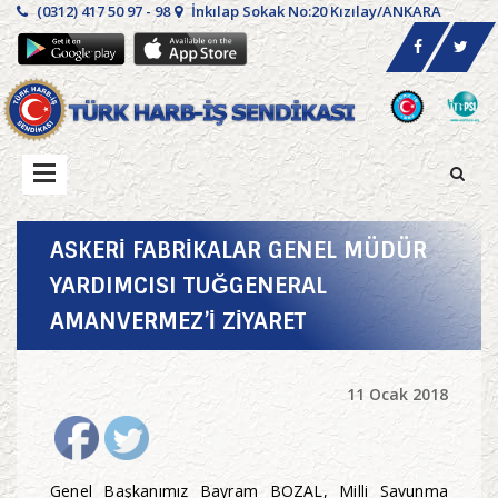
(0312) 417 50 97 - 98
İnkılap Sokak No:20 Kızılay/ANKARA
ASKERİ FABRİKALAR GENEL MÜDÜR
YARDIMCISI TUĞGENERAL
AMANVERMEZ’İ ZİYARET
11 Ocak 2018
Genel Başkanımız Bayram BOZAL, Milli Savunma