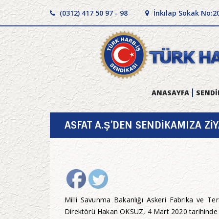
(0312) 417 50 97 - 98
İnkılap Sokak No:2
ANASAYFA
SENDİ
ASFAT A.Ş’DEN SENDİKAMIZA Zİ
Milli Savunma Bakanlığı Askeri Fabrika ve Ter
Direktörü Hakan ÖKSÜZ, 4 Mart 2020 tarihinde 