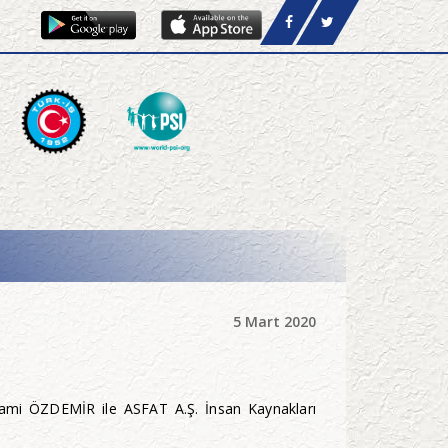
5 Mart 2020
İlhami ÖZDEMİR ile ASFAT A.Ş. İnsan Kaynakları