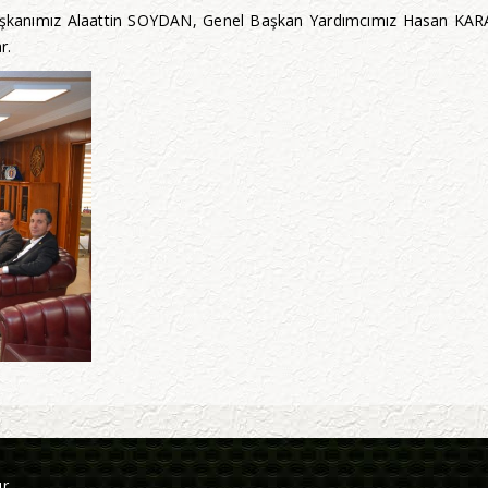
anımız Alaattin SOYDAN, Genel Başkan Yardımcımız Hasan KARA
r.
r.