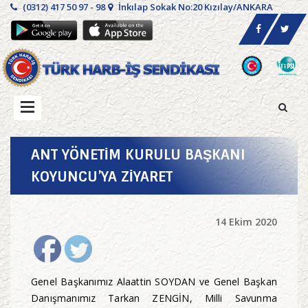
(0312) 417 50 97 - 98
İnkılap Sokak No:20 Kızılay/ANKARA
ANT YÖNETİM KURULU BAŞKANI
KOYUNCU’YA ZİYARET
14 Ekim 2020
Genel Başkanımız Alaattin SOYDAN ve Genel Başkan
Danışmanımız Tarkan ZENGİN, Milli Savunma