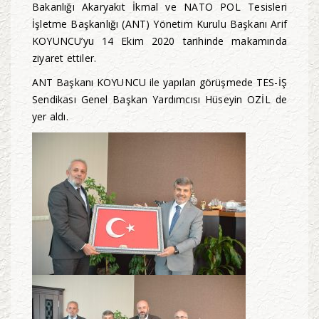
Bakanlığı Akaryakıt İkmal ve NATO POL Tesisleri
İşletme Başkanlığı
(ANT) Yönetim Kurulu Başkanı Arif
KOYUNCU’yu 14 Ekim 2020 tarihinde makamında
ziyaret ettiler.
ANT Başkanı KOYUNCU ile yapılan görüşmede TES-İŞ
Sendikası Genel Başkan Yardımcısı Hüseyin OZİL de
yer aldı.