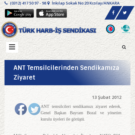
(0312) 417 50 97 - 98
İnkılap Sokak No:20 Kızılay/ANKARA
ANT Temsilcilerinden Sendikamıza
Ziyaret
13 Şubat 2012
ANT temsilcileri sendikamızı ziyaret ederek,
Genel Başkan Bayram Bozal ve yönetim
kurulu üyeleri ile görüştü.